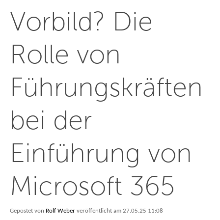
Vorbild? Die
Rolle von
Führungskräften
bei der
Einführung von
Microsoft 365
Gepostet von
Rolf Weber
veröffentlicht am 27.05.25 11:08