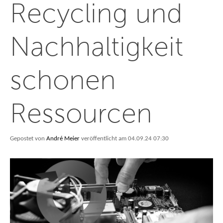
Recycling und
Nachhaltigkeit
schonen
Ressourcen
Gepostet von
André Meier
veröffentlicht am 04.09.24 07:30