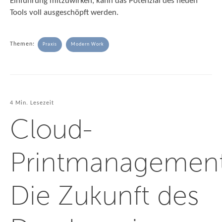
Einführung mitzuwirken, kann das Potenzial des neuen
Tools voll ausgeschöpft werden.
Themen:
Praxis
Modern Work
4 Min. Lesezeit
Cloud-
Printmanagement
Die Zukunft des