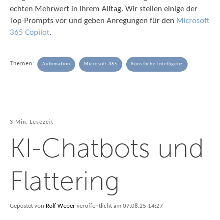
echten Mehrwert in Ihrem Alltag. Wir stellen einige der
Top-Prompts vor und geben Anregungen für den
Microsoft
365 Copilot
.
Themen:
Automation
Microsoft 365
Künstliche Intelligenz
3 Min. Lesezeit
KI-Chatbots und
Flattering
Gepostet von
Rolf Weber
veröffentlicht am 07.08.25 14:27