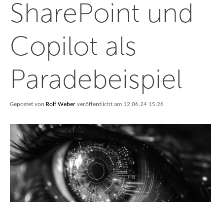
SharePoint und
Copilot als
Paradebeispiel
Gepostet von
Rolf Weber
veröffentlicht am 12.06.24 15:26