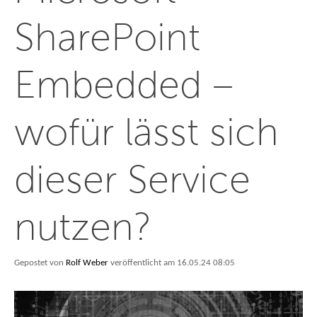
SharePoint
Embedded –
wofür lässt sich
dieser Service
nutzen?
Gepostet von
Rolf Weber
veröffentlicht am 16.05.24 08:05