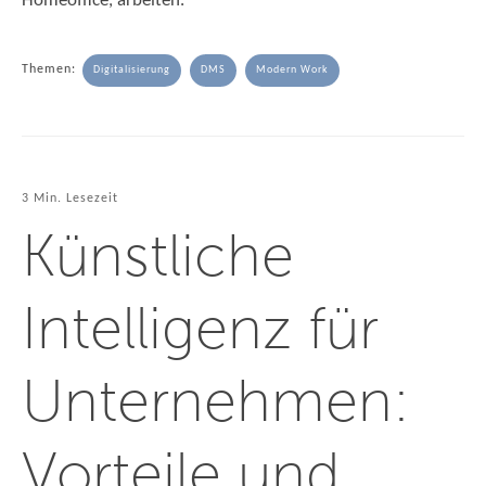
Homeoffice, arbeiten.
Themen:
Digitalisierung
DMS
Modern Work
3 Min. Lesezeit
Künstliche
Intelligenz für
Unternehmen:
Vorteile und