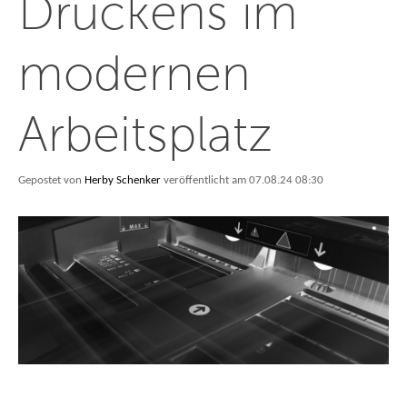
Druckens im
modernen
Arbeitsplatz
Gepostet von
Herby Schenker
veröffentlicht am 07.08.24 08:30