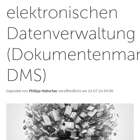
elektronischen
Datenverwaltung
(Dokumentenma
DMS)
Gepostet von
Philipp Hübscher
veröffentlicht am 24.07.24 09:00