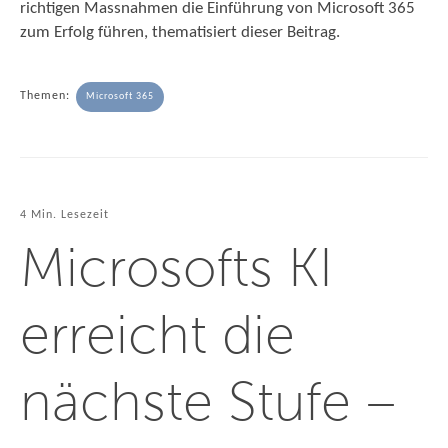
richtigen Massnahmen die Einführung von Microsoft 365
zum Erfolg führen, thematisiert dieser Beitrag.
Themen:
Microsoft 365
4 Min. Lesezeit
Microsofts KI
erreicht die
nächste Stufe –