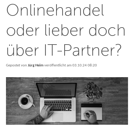
Onlinehandel
oder lieber doch
über IT-Partner?
Gepostet von
Jürg Heim
veröffentlicht am 03.10.24 08:20