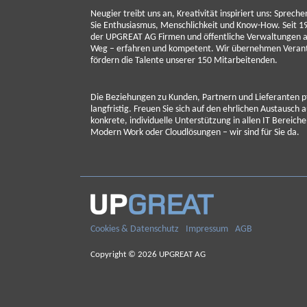
Neugier treibt uns an, Kreativität inspiriert uns: Spreche
Sie Enthusiasmus, Menschlichkeit und Know-How. Seit 19
der UPGREAT AG Firmen und öffentliche Verwaltungen au
Weg – erfahren und kompetent. Wir übernehmen Veran
fördern die Talente unserer 150 Mitarbeitenden.
Die Beziehungen zu Kunden, Partnern und Lieferanten pf
langfristig. Freuen Sie sich auf den ehrlichen Austausch
konkrete, individuelle Unterstützung in allen IT Bereich
Modern Work oder Cloudlösungen – wir sind für Sie da.
Cookies & Datenschutz
Impressum
AGB
Copyright © 2026 UPGREAT AG