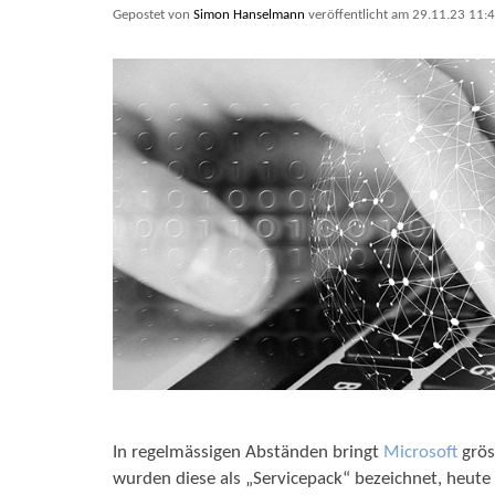
Gepostet von
Simon Hanselmann
veröffentlicht am 29.11.23 11:
In regelmässigen Abständen bringt
Microsoft
grös
wurden diese als „Servicepack“ bezeichnet, heute