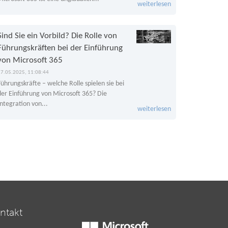
weiterlesen
Sind Sie ein Vorbild? Die Rolle von
Führungskräften bei der Einführung
von Microsoft 365
27.05.2025, 11:08:44
Führungskräfte – welche Rolle spielen sie bei
der Einführung von Microsoft 365? Die
Integration von...
weiterlesen
ntakt