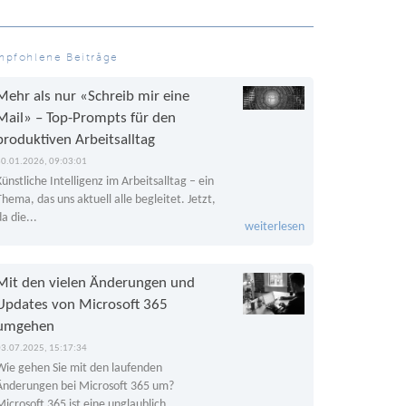
mpfohlene Beiträge
Mehr als nur «Schreib mir eine
Mail» – Top-Prompts für den
produktiven Arbeitsalltag
30.01.2026, 09:03:01
Künstliche Intelligenz im Arbeitsalltag – ein
Thema, das uns aktuell alle begleitet. Jetzt,
da die...
weiterlesen
Mit den vielen Änderungen und
Updates von Microsoft 365
umgehen
03.07.2025, 15:17:34
Wie gehen Sie mit den laufenden
Änderungen bei Microsoft 365 um?
Microsoft 365 ist eine unglaublich...