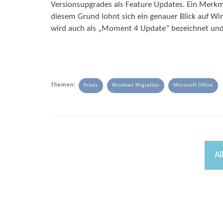
Versionsupgrades als Feature Updates. Ein Merkm
diesem Grund lohnt sich ein genauer Blick auf 
wird auch als „Moment 4 Update“ bezeichnet und 
Themen:
Praxis
Windows Migration
Microsoft Office
Al