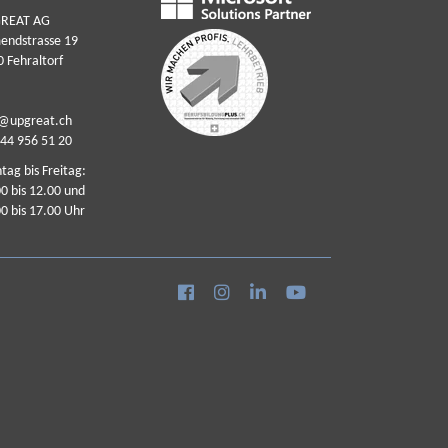
REAT AG
endstrasse 19
 Fehraltorf
o@upgreat.ch
44 956 51 20
ag bis Freitag:
0 bis 12.00 und
0 bis 17.00 Uhr