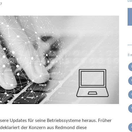
Da
47
B
sere Updates für seine Betriebssysteme heraus. Früher
 deklariert der Konzern aus Redmond diese