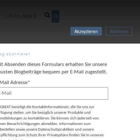
UP-to-date
Akzeptieren
Ablehnen
log abonnieren
it Absenden dieses Formulars erhalten Sie unsere
usten Blogbeiträge bequem per E-Mail zugestellt.
-Mail Adresse
*
GREAT benötigt die Kontaktinformationen, die Sie uns zur
rfügung stellen, um Sie bezüglich unserer Produkte und
enstleistungen zu kontaktieren. Sie können sich jederzeit von
esen Benachrichtigungen abmelden. Informationen zum
bestellen sowie unsere Datenschutzpraktiken und unsere
rpflichtung zum Schutz Ihrer Privatsphäre finden Sie in unseren