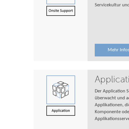
Servicekultur un
Mehr Info
Applicat
Der Application 
überwacht und ad
Applikationen, di
Komponente oder
Applikationsserv