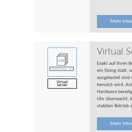
Mehr Info
Virtual 
Exakt auf Ihren B
ein Sizing statt,
ausgelastet sind
benutzt wird. Au
Hardware bereitg
Uhr überwacht, k
stabilen Betrieb 
Mehr Info