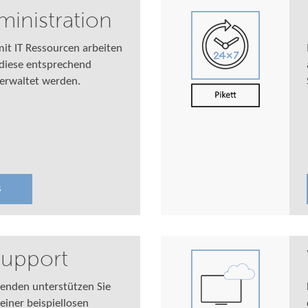
inistration
it IT Ressourcen arbeiten
diese entsprechend
verwaltet werden.
s
Support
enden unterstützen Sie
einer beispiellosen