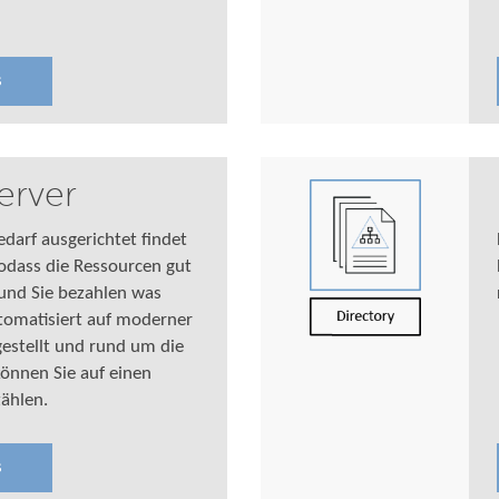
s
Server
edarf ausgerichtet findet
 sodass die Ressourcen gut
 und Sie bezahlen was
tomatisiert auf moderner
estellt und rund um die
önnen Sie auf einen
zählen.
s