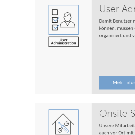
User Adm
Damit Benutzer m
können, müssen 
organisiert und 
Mehr Info
Onsite 
Unsere Mitarbeit
auch vor Ort mit 