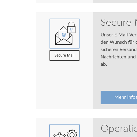
Secure 
Unser E-Mail-Ver
den Wunsch für 
sicheren Versand
Nachrichten und
ab.
Mehr Info
Operati