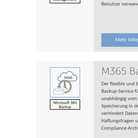
Benutzer verwen
Mehr Info
M365 B
Der flexible und
Backup-Service f
unabhängig vom S
Speicherung in 
verhindert Datenv
Haftungsfragen 
Compliance-Archi