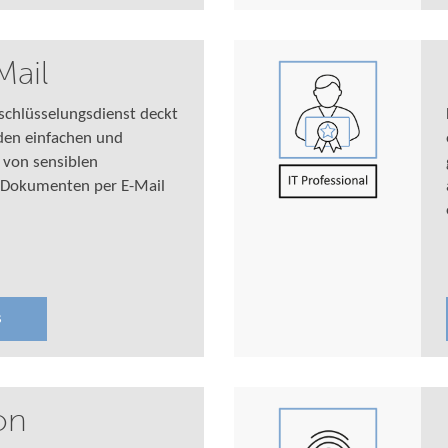
Mail
schlüsselungsdienst deckt
den einfachen und
 von sensiblen
 Dokumenten per E-Mail
s
on