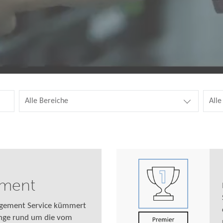
Alle Bereiche
Alle
ment
gement Service kümmert
ange rund um die vom