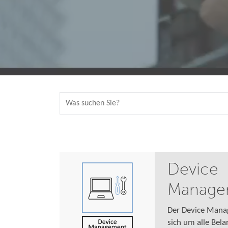
Device
Manage
Der Device Mana
sich um alle Bel