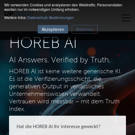
Wir verwenden Cookies und analysieren den Webtraffic. Personendaten
werden nur im notwendigen Umfang erhoben.
Weitere Infos:
Datenschutz-Bestimmungen
Akzeptieren
Ablehnen
HOREB AI
AI Answers. Verified by Truth.
HOREB AI ist keine weitere generische KI.
Es ist die Verifizierungsschicht, die
generativen Output in verlässliches
Unternehmenswissen verwandelt.
Vertrauen wird messbar – mit dem Truth
Index.
Hat die HOREB AI Ihr interesse geweckt?