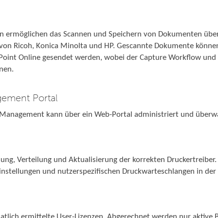
en ermöglichen das Scannen und Speichern von Dokumenten über
von Ricoh, Konica Minolta und HP. Gescannte Dokumente können
oint Online gesendet werden, wobei der Capture Workflow und d
nen.
gement Portal
 Management kann über ein Web-Portal administriert und überw
ng, Verteilung und Aktualisierung der korrekten Druckertreiber. 
instellungen und nutzerspezifischen Druckwarteschlangen in der 
natlich ermittelte User-Lizenzen. Abgerechnet werden nur aktive 