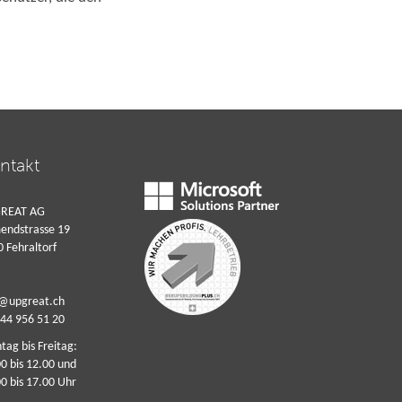
ntakt
REAT AG
endstrasse 19
 Fehraltorf
o@upgreat.ch
44 956 51 20
ag bis Freitag:
0 bis 12.00 und
0 bis 17.00 Uhr