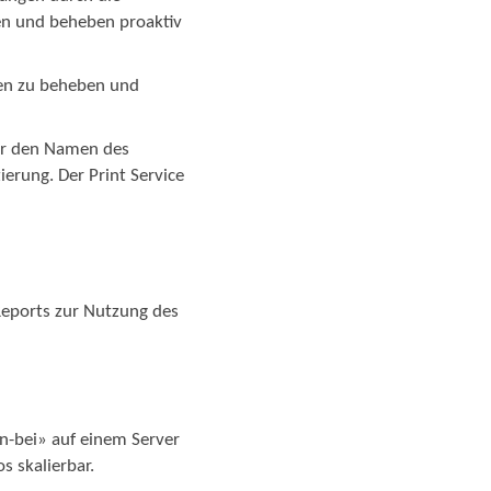
nen und beheben proaktiv
gen zu beheben und
zer den Namen des
ierung. Der Print Service
 Reports zur Nutzung des
en-bei» auf einem Server
os skalierbar.