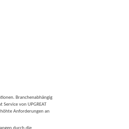
ationen. Branchenabhängig
int Service von UPGREAT
erhöhte Anforderungen an
langen durch die