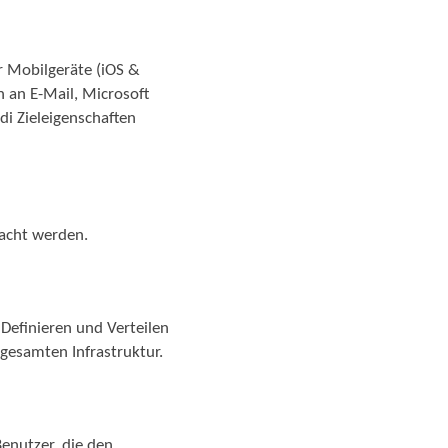
 Mobilgeräte (iOS &
 an E-Mail, Microsoft
i Zieleigenschaften
acht werden.
Definieren und Verteilen
gesamten Infrastruktur.
Benutzer, die den