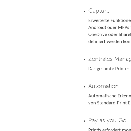
Capture
Erweiterte Funktion
Android) oder MFPs 
OneDrive oder ShareP
definiert werden kön
Zentrales Mana
Das gesamte Printer
Automation
Automatische Erkennu
von Standard-Print-E
Pay as you Go
Printix erfordert mo