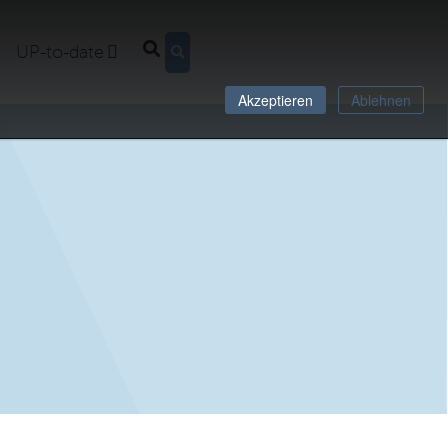
UP-to-date
Akzeptieren
Ablehnen