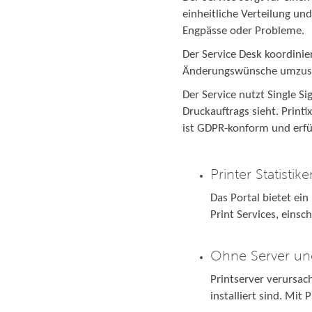
einheitliche Verteilung un
Engpässe oder Probleme.
Der Service Desk koordinie
Änderungswünsche umzusetz
Der Service nutzt Single 
Druckauftrags sieht. Printi
ist GDPR-konform und erfü
Printer Statisti
Das Portal bietet ei
Print Services, einsc
Ohne Server une
Printserver verursac
installiert sind. Mit 