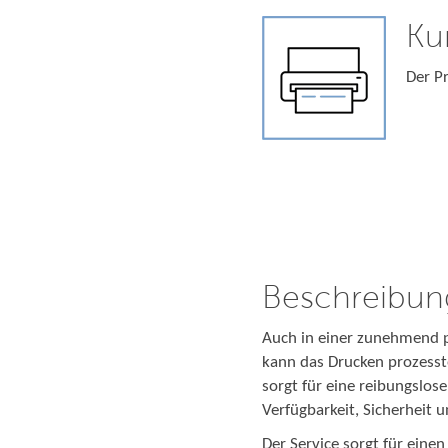
Ku
Der Pr
Beschreibun
Auch in einer zunehmend p
kann das Drucken prozesst
sorgt für eine reibungslo
Verfügbarkeit, Sicherheit 
Der Service sorgt für eine