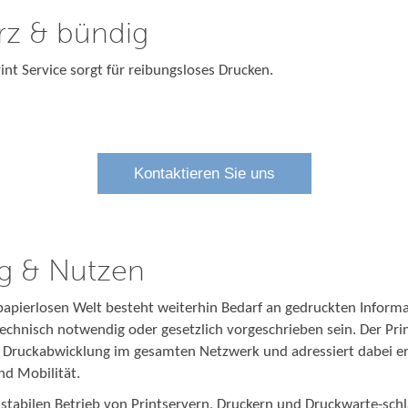
rz & bündig
int Service sorgt für reibungsloses Drucken.
Kontaktieren Sie uns
g & Nutzen
apierlosen Welt besteht weiterhin Bedarf an gedruckten Inform
echnisch notwendig oder gesetzlich vorgeschrieben sein. Der Pr
se Druckabwicklung im gesamten Netzwerk und adressiert dabei 
und Mobilität.
n stabilen Betrieb von Printservern, Druckern und Druckwarte-sch