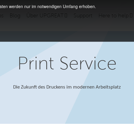
daten werden nur im notwendigen Umfang erhoben.
bs
Blog
Über UPGREAT
Support
Here to help
Print Service
Die Zukunft des Druckens im modernen Arbeitsplatz