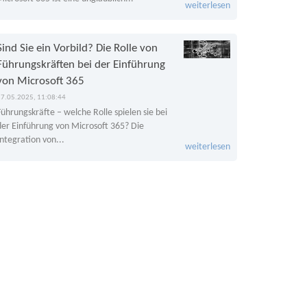
weiterlesen
Sind Sie ein Vorbild? Die Rolle von
Führungskräften bei der Einführung
von Microsoft 365
27.05.2025, 11:08:44
Führungskräfte – welche Rolle spielen sie bei
der Einführung von Microsoft 365? Die
Integration von...
weiterlesen