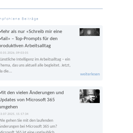
mpfohlene Beiträge
Mehr als nur «Schreib mir eine
Mail» – Top-Prompts für den
produktiven Arbeitsalltag
30.01.2026, 09:03:01
Künstliche Intelligenz im Arbeitsalltag – ein
Thema, das uns aktuell alle begleitet. Jetzt,
da die...
weiterlesen
Mit den vielen Änderungen und
Updates von Microsoft 365
umgehen
03.07.2025, 15:17:34
Wie gehen Sie mit den laufenden
Änderungen bei Microsoft 365 um?
Microsoft 365 ist eine unglaublich...