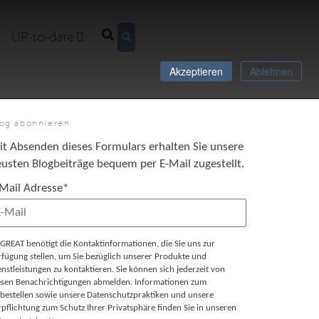
UP-to-date
Akzeptieren
Ablehnen
log abonnieren
it Absenden dieses Formulars erhalten Sie unsere
usten Blogbeiträge bequem per E-Mail zugestellt.
-Mail Adresse
*
GREAT benötigt die Kontaktinformationen, die Sie uns zur
rfügung stellen, um Sie bezüglich unserer Produkte und
enstleistungen zu kontaktieren. Sie können sich jederzeit von
esen Benachrichtigungen abmelden. Informationen zum
bestellen sowie unsere Datenschutzpraktiken und unsere
rpflichtung zum Schutz Ihrer Privatsphäre finden Sie in unseren