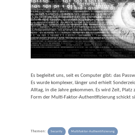
Es begleitet uns, seit es Computer gibt: das Pass
Es wurde komplexer, länger und erhielt Sonderzeich
Alltag, in die Jahre gekommen. Es wird Zeit, Plat
Form der Multi-Faktor-Authentifizierung schickt s
Themen:
Security
Multifaktor-Authentifizierung