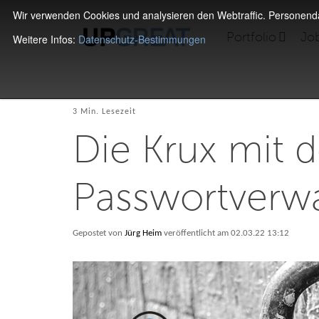
Wir verwenden Cookies und analysieren den Webtraffic. Personen
Portfolio
Jo
Weitere Infos:
Datenschutz-Bestimmungen
3 Min. Lesezeit
Die Krux mit d
Passwortverw
Gepostet von
Jürg Heim
veröffentlicht am 02.03.22 13:12