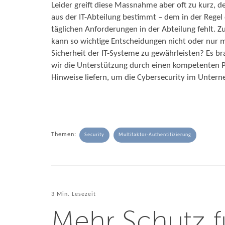
Leider greift diese Massnahme aber oft zu kurz, d
aus der IT-Abteilung bestimmt – dem in der Regel d
täglichen Anforderungen in der Abteilung fehlt. 
kann so wichtige Entscheidungen nicht oder nur m
Sicherheit der IT-Systeme zu gewährleisten? Es b
wir die Unterstützung durch einen kompetenten 
Hinweise liefern, um die Cybersecurity im Untern
Themen:
Security
Multifaktor-Authentifizierung
3 Min. Lesezeit
Mehr Schutz 