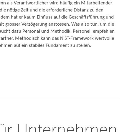
enn als Verantwortlicher wird häufig ein Mitarbeitender
ie nötige Zeit und die erforderliche Distanz zu den
Zudem hat er kaum Einfluss auf die Geschäftsführung und
it grosser Verzögerung anstossen. Was also tun, um die
raucht dazu Personal und Methodik. Personell empfehlen
Partner. Methodisch kann das NIST-Framework wertvolle
ehmen auf ein stabiles Fundament zu stellen.
für Unternehmen