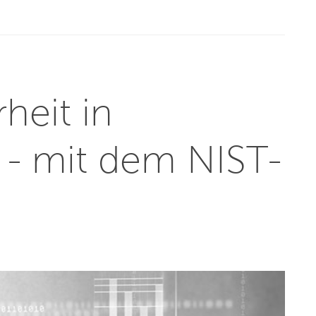
heit in
- mit dem NIST-