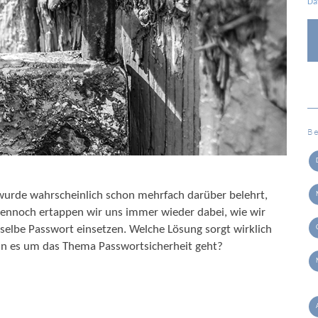
Da
B
 wurde wahrscheinlich schon mehrfach darüber belehrt,
 Dennoch ertappen wir uns immer wieder dabei, wie wir
selbe Passwort einsetzen. Welche Lösung sorgt wirklich
enn es um das Thema Passwortsicherheit geht?