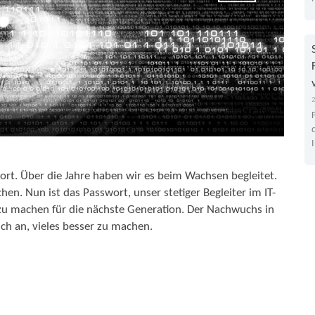
wort. Über die Jahre haben wir es beim Wachsen begleitet.
en. Nun ist das Passwort, unser stetiger Begleiter im IT-
z zu machen für die nächste Generation. Der Nachwuchs in
ich an, vieles besser zu machen.