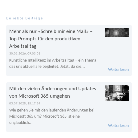
Beliebte Beiträge
Mehr als nur «Schreib mir eine Mail» –
Top-Prompts für den produktiven
Arbeitsalltag
30.01.2026, 09:03:01
Künstliche Intelligenz im Arbeitsalltag – ein Thema,
das uns aktuell alle begleitet. Jetzt, da die...
Weiterlesen
Mit den vielen Änderungen und Updates
von Microsoft 365 umgehen
03.07.2025, 15:17:34
Wie gehen Sie mit den laufenden Änderungen bei
Microsoft 365 um? Microsoft 365 ist eine
unglaublich...
Weiterlesen