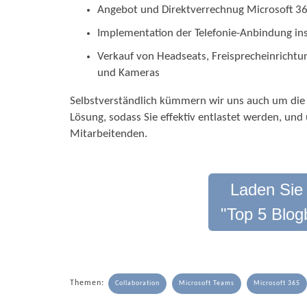
Angebot und Direktverrechnug Microsoft 36
Implementation der Telefonie-Anbindung ins
Verkauf von Headseats, Freisprecheinricht
und Kameras
Selbstverständlich kümmern wir uns auch um die 
Lösung, sodass Sie effektiv entlastet werden, un
Mitarbeitenden.
Laden Sie
"Top 5 Blog
Themen:
Collaboration
Microsoft Teams
Microsoft 365