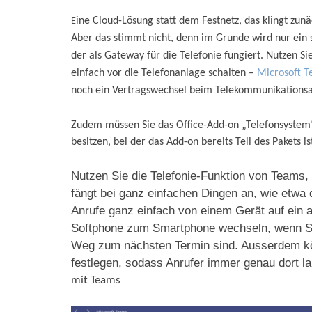
ine Cloud-Lösung statt dem Festnetz, das klingt zun
E
Aber das stimmt nicht, denn im Grunde wird nur ein
der als Gateway für die Telefonie fungiert. Nutzen Si
einfach vor die Telefonanlage schalten –
Microsoft 
noch ein Vertragswechsel beim Telekommunikationsanb
Zudem müssen Sie das Office-Add-on „Telefonsystem“ 
besitzen, bei der das Add-on bereits Teil des Pakets is
Nutzen Sie die Telefonie-Funktion von Teams,
fängt bei ganz einfachen Dingen an, wie etwa
Anrufe ganz einfach von einem Gerät auf ein 
Softphone zum Smartphone wechseln, wenn Si
Weg zum nächsten Termin sind. Ausserdem kön
festlegen, sodass Anrufer immer genau dort l
mit Teams