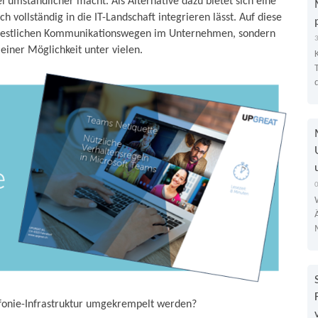
 umständlicher macht. Als Alternative dazu bietet sich eine
ich vollständig in die IT-Landschaft integrieren lässt. Auf diese
en restlichen Kommunikationswegen im Unternehmen, sondern
einer Möglichkeit unter vielen.
efonie-Infrastruktur umgekrempelt werden?