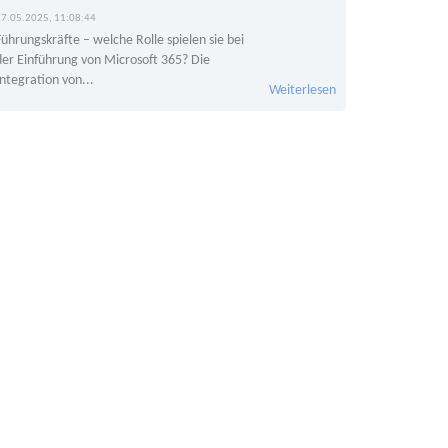
27.05.2025, 11:08:44
Führungskräfte – welche Rolle spielen sie bei
der Einführung von Microsoft 365? Die
Integration von...
Weiterlesen