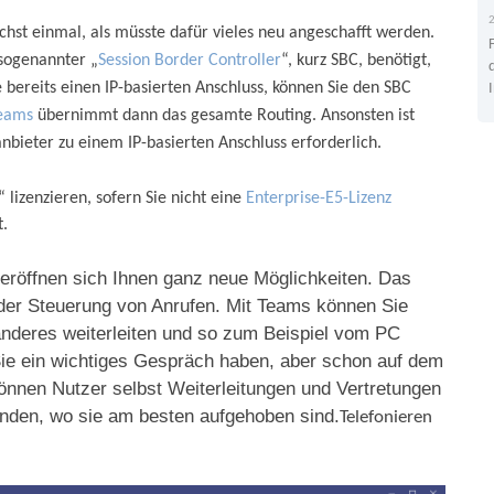
ächst einmal, als müsste dafür vieles neu angeschafft werden.
 sogenannter „
Session Border Controller
“, kurz SBC, benötigt,
e bereits einen IP-basierten Anschluss, können Sie den SBC
Teams
übernimmt dann das gesamte Routing. Ansonsten ist
ieter zu einem IP-basierten Anschluss erforderlich.
lizenzieren, sofern Sie nicht eine
Enterprise-E5-Lizenz
t.
 eröffnen sich Ihnen ganz neue Möglichkeiten. Das
 der Steuerung von Anrufen. Mit Teams können Sie
anderes weiterleiten und so zum Beispiel vom PC
e ein wichtiges Gespräch haben, aber schon auf dem
nen Nutzer selbst Weiterleitungen und Vertretungen
anden, wo sie am besten aufgehoben sind.
Telefonieren