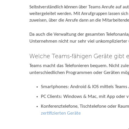
Selbstverständlich können über Teams Anrufe auf a
weitergeleitet werden. Mit Anrufgruppen lassen s
zuweisen, über die Anrufe dann an die Mitarbeitenden
Da auch die Verwaltung der gesamten Telefonanla
Unternehmen nicht nur sehr viel unkomplizierter u
Welche Teams-fähigen Geräte gibt 
Teams macht das Telefonieren bequem. Nicht zulet
unterschiedlichen Programmen oder Geräten mögl
Smartphones: Android & IOS mittels Teams
PC Clients: Windows & Mac, mit App oder v
Konferenztelefone, Tischtelefone oder Ra
zertifizierten Geräte