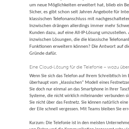
um neue Möglichkeiten erweitert hat, blieb ein Ber
Sicher, es gibt schon seit Jahren Angebote für Int
klassischen Telefonanschluss mit nachgeschalteter 
Inzwischen drängen allerdings immer mehr Schwei
Kunden dazu, auf eine All-IP-Lösung umzustellen. 
inzwischen Lösungen, die die klassische Telefonan
Funktionen erweitern können? Die Antwort auf die
Gründe dafür.
Eine Cloud-Lösung für die Telefonie – wozu übe
Wenn Sie sich das Telefon auf Ihrem Schreibtisch im B
überhaupt vom „klassischen“ Modell eines Festnetzan
Sie doch nur einmal an das Smartphone in Ihrer Tasc
Systeme, die nicht wirklich miteinander verbunden s
Sie nicht über das Festnetz. Sie können natürlich ein
der Eile schnell vergessen. Mit Teams bleiben Sie err
Kurzum: Die Telefonie ist in den meisten Unternehmen