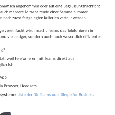
utomatisch angenommen oder auf eine Begrüssungsnachricht
ich auch mehrere Mitarbeitende einer Sammelnummer
 nach zuvor festgelegten Kriterien verteilt werden.
ge vereinfacht wird, macht Teams das Telefonieren im
nd vielseitiger, sondern auch noch wesentlich effizienter.
es?
zt, weil telefonieren mit Teams direkt aus
ich ist:
 App
ia Browser, Headsets
umsysteme:
Liste der für Teams oder Skype for Business