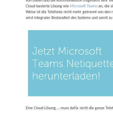
von Daten und die Kommunikation insgesamt sehr viel
Cloud-basierte Lösung wie
Microsoft Teams
an, die s
Weise ist die Telefonie nicht mehr getrennt von d
wird integraler Bestandteil des Systems und somit zu 
Eine Cloud-Lösung … muss dafür nicht die ganze Tel