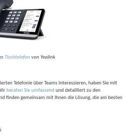
ges
Tischtelefon
von Yealink
g
ierten Telefonie über Teams interessieren, haben Sie mit
Wir
beraten Sie umfassend
und detailliert zu den
und finden gemeinsam mit Ihnen die Lösung, die am besten
5