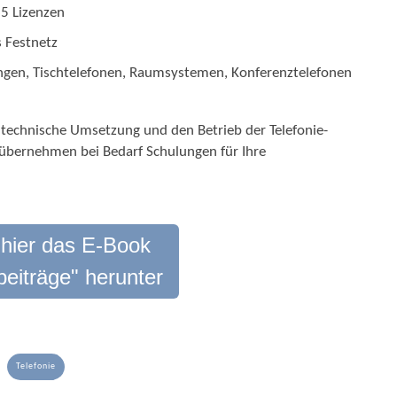
5 Lizenzen
 Festnetz
ungen, Tischtelefonen, Raumsystemen, Konferenztelefonen
technische Umsetzung und den Betrieb der Telefonie-
d übernehmen bei Bedarf Schulungen für Ihre
 hier das E-Book
beiträge" herunter
Telefonie