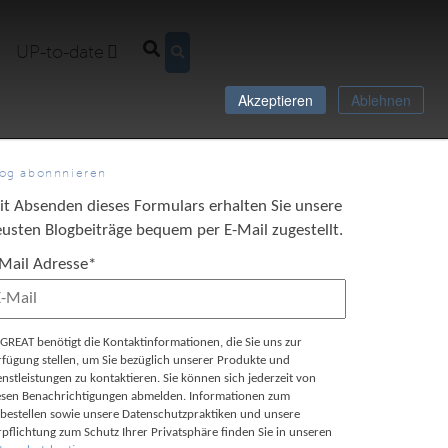
UP-to-date
Akzeptieren
Ablehnen
log abonnnieren
it Absenden dieses Formulars erhalten Sie unsere
usten Blogbeiträge bequem per E-Mail zugestellt.
-Mail Adresse
*
GREAT benötigt die Kontaktinformationen, die Sie uns zur
rfügung stellen, um Sie bezüglich unserer Produkte und
enstleistungen zu kontaktieren. Sie können sich jederzeit von
esen Benachrichtigungen abmelden. Informationen zum
bestellen sowie unsere Datenschutzpraktiken und unsere
rpflichtung zum Schutz Ihrer Privatsphäre finden Sie in unseren