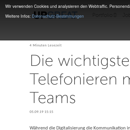
Wir verwenden Cookies und analysieren den Webtraffic. Personen
Portfolio
Jo
Weitere Infos:
Datenschutz-Bestimmungen
4 Minuten Lesezeit
Die wichtigst
Telefonieren m
Teams
05.09.19 15:15
Während die Digitalisierung die Kommunikation i