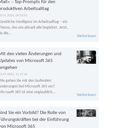
Mail» – Top-Prompts für den
produktiven Arbeitsalltag
30.01.2026, 09:03:01
Künstliche Intelligenz im Arbeitsalltag – ein
Thema, das uns aktuell alle begleitet. Jetzt,
da die...
Weiterlesen
Mit den vielen Änderungen und
Updates von Microsoft 365
umgehen
03.07.2025, 15:17:34
Wie gehen Sie mit den laufenden
Änderungen bei Microsoft 365 um?
Microsoft 365 ist eine unglaublich...
Weiterlesen
Sind Sie ein Vorbild? Die Rolle von
Führungskräften bei der Einführung
von Microsoft 365