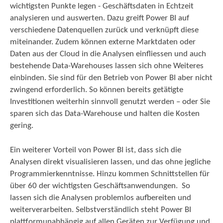
wichtigsten Punkte legen - Geschäftsdaten in Echtzeit
analysieren und auswerten. Dazu greift Power BI auf
verschiedene Datenquellen zurück und verknüpft diese
miteinander. Zudem können externe Marktdaten oder
Daten aus der Cloud in die Analysen einfliessen und auch
bestehende Data-Warehouses lassen sich ohne Weiteres
einbinden. Sie sind für den Betrieb von Power BI aber nicht
zwingend erforderlich. So können bereits getätigte
Investitionen weiterhin sinnvoll genutzt werden – oder Sie
sparen sich das Data-Warehouse und halten die Kosten
gering.
Ein weiterer Vorteil von Power BI ist, dass sich die
Analysen direkt visualisieren lassen, und das ohne jegliche
Programmierkenntnisse. Hinzu kommen Schnittstellen für
über 60 der wichtigsten Geschäftsanwendungen. So
lassen sich die Analysen problemlos aufbereiten und
weiterverarbeiten. Selbstverständlich steht Power BI
plattformunabhängig auf allen Geräten zur Verfügung und