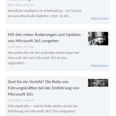
30.01.2026, 09:03:01
Künstliche Intelligenz im Arbeitsalltag – ein Thema,
das uns aktuell alle begleitet. Jetzt, da die...
Weiterlesen
Mit den vielen Änderungen und Updates
von Microsoft 365 umgehen
03.07.2025, 15:17:34
Wie gehen Sie mit den laufenden Änderungen bei
Microsoft 365 um? Microsoft 365 ist eine
unglaublich...
Weiterlesen
Sind Sie ein Vorbild? Die Rolle von
Führungskräften bei der Einführung von
Microsoft 365
27.05.2025, 11:08:44
Führungskräfte – welche Rolle spielen sie bei der
Einführung von Microsoft 365? Die Integration