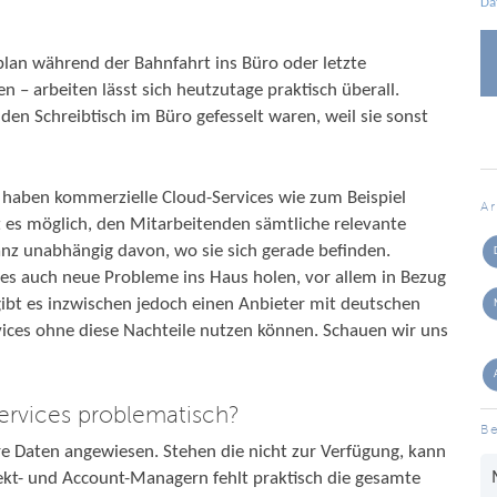
Da
plan während der Bahnfahrt ins Büro oder letzte
 – arbeiten lässt sich heutzutage praktisch überall.
den Schreibtisch im Büro gefesselt waren, weil sie sonst
 haben kommerzielle Cloud-Services wie zum Beispiel
A
t es möglich, den Mitarbeitenden sämtliche relevante
nz unabhängig davon, wo sie sich gerade befinden.
ces auch neue Probleme ins Haus holen, vor allem in Bezug
gibt es inzwischen jedoch einen Anbieter mit deutschen
rvices ohne diese Nachteile nutzen können. Schauen wir uns
Services problematisch?
Be
e Daten angewiesen. Stehen die nicht zur Verfügung, kann
jekt- und Account-Managern fehlt praktisch die gesamte