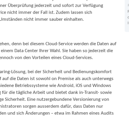
ner Überprüfung jederzeit und sofort zur Verfügung
ce nicht immer der Fall ist. Zudem lassen sich
 Umständen nicht immer sauber einhalten.
ehen, denn bei diesem Cloud-Service werden die Daten auf
 einem Data Center Ihrer Wahl. Sie haben so jederzeit die
dennoch von den Vorteilen eines Cloud-Services.
haring-Lösung, bei der Sicherheit und Bedienungskomfort
f auf die Daten ist sowohl on Premise als auch unterwegs
rschiedene Betriebssysteme wie Android, iOS und Windows
 für die tägliche Arbeit und bietet dank in-Transit- sowie
tige Sicherheit. Eine nutzergebundene Versionierung von
stratoren sorgen ausserdem dafür, dass Daten nur
rden und sich Änderungen – etwa im Rahmen eines Audits