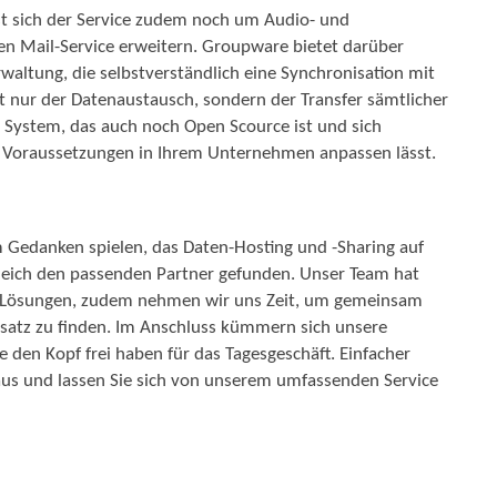
st sich der Service zudem noch um Audio- und
n Mail-Service erweitern. Groupware bietet darüber
waltung, die selbstverständlich eine Synchronisation mit
ht nur der Datenaustausch, sondern der Transfer sämtlicher
s System, das auch noch Open Scource ist und sich
 Voraussetzungen in Ihrem Unternehmen anpassen lässt.
m Gedanken spielen, das Daten-Hosting und -Sharing auf
leich den passenden Partner gefunden. Unser Team hat
ng-Lösungen, zudem nehmen wir uns Zeit, um gemeinsam
satz zu finden. Im Anschluss kümmern sich unsere
 den Kopf frei haben für das Tagesgeschäft. Einfacher
 aus und lassen Sie sich von unserem umfassenden Service