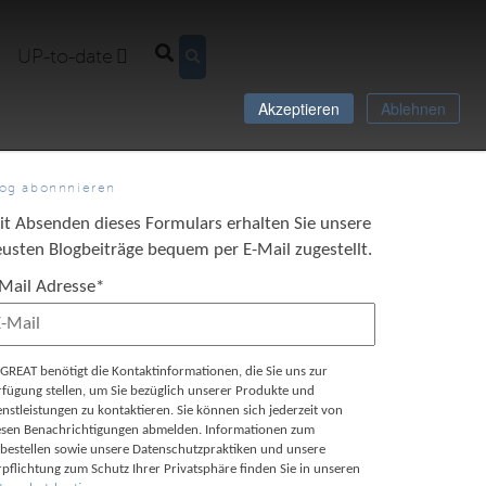
UP-to-date
Akzeptieren
Ablehnen
log abonnnieren
it Absenden dieses Formulars erhalten Sie unsere
usten Blogbeiträge bequem per E-Mail zugestellt.
-Mail Adresse
*
GREAT benötigt die Kontaktinformationen, die Sie uns zur
rfügung stellen, um Sie bezüglich unserer Produkte und
enstleistungen zu kontaktieren. Sie können sich jederzeit von
esen Benachrichtigungen abmelden. Informationen zum
bestellen sowie unsere Datenschutzpraktiken und unsere
rpflichtung zum Schutz Ihrer Privatsphäre finden Sie in unseren