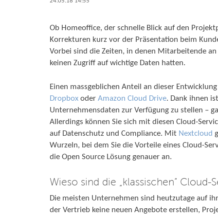
24.05.18 14:55
Ob Homeoffice, der schnelle Blick auf den Projekt
Korrekturen kurz vor der Präsentation beim Kunden
Vorbei sind die Zeiten, in denen Mitarbeitende an 
keinen Zugriff auf wichtige Daten hatten.
Einen massgeblichen Anteil an dieser Entwicklung
Dropbox
oder
Amazon Cloud Drive
. Dank ihnen is
Unternehmensdaten zur Verfügung zu stellen – ga
Allerdings können Sie sich mit diesen Cloud-Servi
auf Datenschutz und Compliance. Mit
Nextcloud
Wurzeln, bei dem Sie die Vorteile eines Cloud-Se
die Open Source Lösung genauer an.
Wieso sind die „klassischen“ Cloud-
Die meisten Unternehmen sind heutzutage auf ihr
der Vertrieb keine neuen Angebote erstellen, Pro