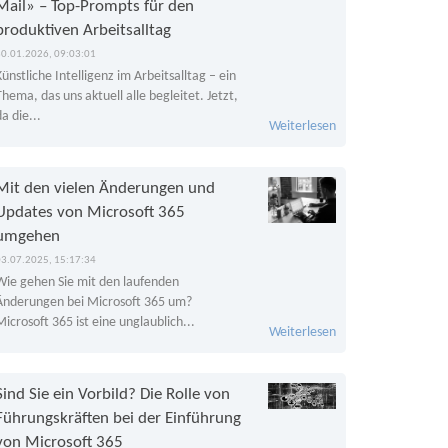
Mail» – Top-Prompts für den
produktiven Arbeitsalltag
30.01.2026, 09:03:01
Künstliche Intelligenz im Arbeitsalltag – ein
Thema, das uns aktuell alle begleitet. Jetzt,
da die...
Weiterlesen
Mit den vielen Änderungen und
Updates von Microsoft 365
umgehen
03.07.2025, 15:17:34
Wie gehen Sie mit den laufenden
Änderungen bei Microsoft 365 um?
Microsoft 365 ist eine unglaublich...
Weiterlesen
Sind Sie ein Vorbild? Die Rolle von
Führungskräften bei der Einführung
von Microsoft 365