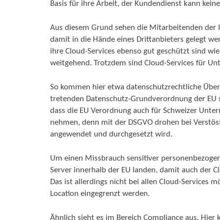
Basis für ihre Arbeit, der Kundendienst kann kein
Aus diesem Grund sehen die Mitarbeitenden der I
damit in die Hände eines Drittanbieters gelegt 
ihre Cloud-Services ebenso gut geschützt sind wi
weitgehend. Trotzdem sind Cloud-Services für U
So kommen hier etwa datenschutzrechtliche Überl
tretenden Datenschutz-Grundverordnung der EU sol
dass die EU Verordnung auch für Schweizer Unterne
nehmen, denn mit der DSGVO drohen bei Verstösse
angewendet und durchgesetzt wird.
Um einen Missbrauch sensitiver personenbezogene
Server innerhalb der EU landen, damit auch der 
Das ist allerdings nicht bei allen Cloud-Services 
Location eingegrenzt werden.
Ähnlich sieht es im Bereich Compliance aus. Hier 