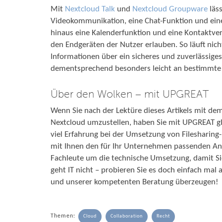
Mit
Nextcloud Talk
und
Nextcloud Groupware
läs
Videokommunikation, eine Chat-Funktion und eine
hinaus eine Kalenderfunktion und eine Kontaktver
den Endgeräten der Nutzer erlauben. So läuft nic
Informationen über ein sicheres und zuverlässige
dementsprechend besonders leicht an bestimmte
Über den Wolken – mit UPGREAT
Wenn Sie nach der Lektüre dieses Artikels mit de
Nextcloud umzustellen, haben Sie mit UPGREAT g
viel Erfahrung bei der Umsetzung von Fileshari
mit Ihnen den für Ihr Unternehmen passenden An
Fachleute um die technische Umsetzung, damit Sie
geht IT nicht – probieren Sie es doch einfach mal
und unserer kompetenten Beratung überzeugen!
Themen:
Cloud
Collaboration
Recht