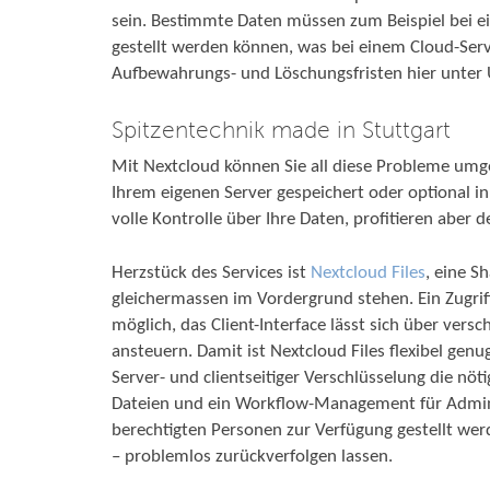
sein. Bestimmte Daten müssen zum Beispiel bei ei
gestellt werden können, was bei einem Cloud-Servi
Aufbewahrungs- und Löschungsfristen hier unter
Spitzentechnik made in Stuttgart
Mit Nextcloud können Sie all diese Probleme umg
Ihrem eigenen Server gespeichert oder optional in
volle Kontrolle über Ihre Daten, profitieren aber 
Herzstück des Services ist
Nextcloud Files
, eine S
gleichermassen im Vordergrund stehen. Ein Zugrif
möglich, das Client-Interface lässt sich über ve
ansteuern. Damit ist Nextcloud Files flexibel genug
Server- und clientseitiger Verschlüsselung die nö
Dateien und ein Workflow-Management für Admini
berechtigten Personen zur Verfügung gestellt we
– problemlos zurückverfolgen lassen.