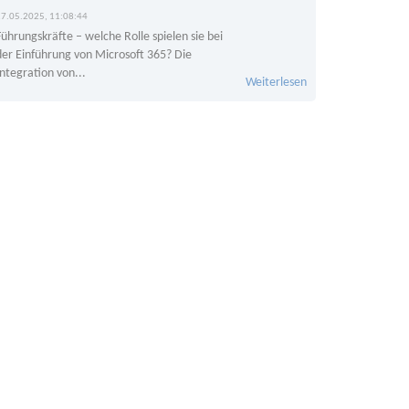
27.05.2025, 11:08:44
Führungskräfte – welche Rolle spielen sie bei
der Einführung von Microsoft 365? Die
Integration von...
Weiterlesen