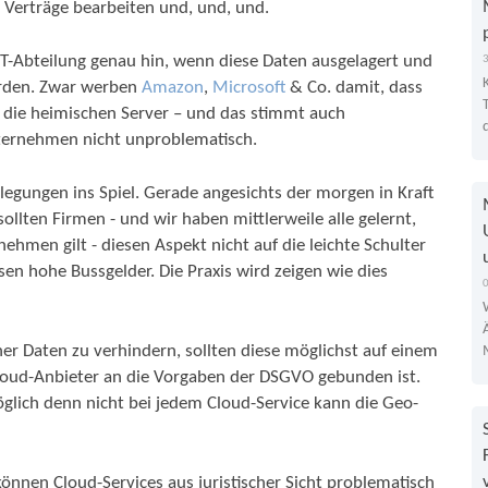
e Verträge bearbeiten und, und, und.
T-Abteilung genau hin, wenn diese Daten ausgelagert und
werden. Zwar werben
Amazon
,
Microsoft
& Co. damit, dass
e die heimischen Server – und das stimmt auch
nternehmen nicht unproblematisch.
egungen ins Spiel. Gerade angesichts der morgen in Kraft
lten Firmen - und wir haben mittlerweile alle gelernt,
hmen gilt - diesen Aspekt nicht auf die leichte Schulter
n hohe Bussgelder. Die Praxis wird zeigen wie dies
r Daten zu verhindern, sollten diese möglichst auf einem
Cloud-Anbieter an die Vorgaben der DSGVO gebunden ist.
möglich denn nicht bei jedem Cloud-Service kann die Geo-
können Cloud-Services aus juristischer Sicht problematisch