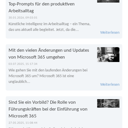
Top-Prompts für den produktiven
Arbeitsalltag
30.01.2026, 09:03:01
Künstliche Intelligenz im Arbeitsalltag – ein Thema,
das uns aktuell alle begleitet. Jetzt, da die...
Weiterlesen
Mit den vielen Änderungen und Updates
von Microsoft 365 umgehen
03.07.2025, 15:17:34
Wie gehen Sie mit den laufenden Änderungen bei
Microsoft 365 um? Microsoft 365 ist eine
unglaublich...
Weiterlesen
Sind Sie ein Vorbild? Die Rolle von
Führungskräften bei der Einführung von
Microsoft 365
27.05.2025, 11:08:44