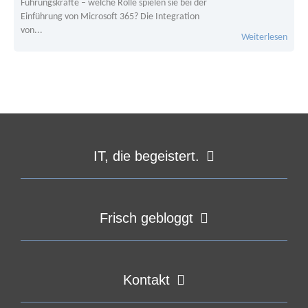
Führungskräfte – welche Rolle spielen sie bei der
Einführung von Microsoft 365? Die Integration
von...
Weiterlesen
IT, die begeistert.
Frisch gebloggt
Kontakt