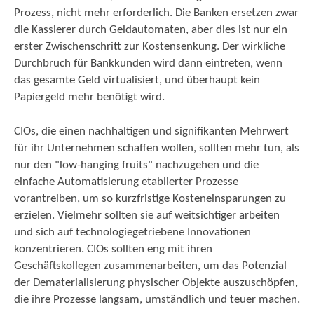
Prozess, nicht mehr erforderlich. Die Banken ersetzen zwar
die Kassierer durch Geldautomaten, aber dies ist nur ein
erster Zwischenschritt zur Kostensenkung. Der wirkliche
Durchbruch für Bankkunden wird dann eintreten, wenn
das gesamte Geld virtualisiert, und überhaupt kein
Papiergeld mehr benötigt wird.
CIOs, die einen nachhaltigen und signifikanten Mehrwert
für ihr Unternehmen schaffen wollen, sollten mehr tun, als
nur den "low-hanging fruits" nachzugehen und die
einfache Automatisierung etablierter Prozesse
vorantreiben, um so kurzfristige Kosteneinsparungen zu
erzielen. Vielmehr sollten sie auf weitsichtiger arbeiten
und sich auf technologiegetriebene Innovationen
konzentrieren. CIOs sollten eng mit ihren
Geschäftskollegen zusammenarbeiten, um das Potenzial
der Dematerialisierung physischer Objekte auszuschöpfen,
die ihre Prozesse langsam, umständlich und teuer machen.