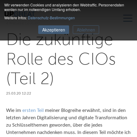
Wir verwenden Cookies und analysieren den Webtraffic. Personendaten
werden nur im notwendigen Umfang erhoben.
Weitere Infos:
Datenschutz-Bestimmungen
4 Minuten Lesezeit
Akzeptieren
Ablehnen
Die zukünftige
Rolle des CIOs
(Teil 2)
25.03.20 12:22
Wie im
ersten Teil
meiner Blogreihe erwähnt, sind in den
letzten Jahren Digitalisierung und digitale Transformation
zu Schlüsselthemen geworden, über die jedes
Unternehmen nachdenken muss. In diesem Teil möchte ich