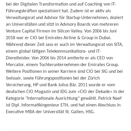
bei der Digitalen Transformation und auf Coaching von IT-
Führungskräften spezialisiert hat. Zudem ist er aktiv als
Verwaltungsrat und Advisor für Startup-Unternehmen, doziert
an Universitäten und sitzt in Advisory Boards von mehreren
Venture Capital Firmen im Silicon Valley. Von 2006 bis Juni
2018 war er CIO bei Emirates Airline & Group in Dubai.
Während dieser Zeit sass er auch im Verwaltungsrat von SITA,
einem global tätigen Telekommunikations- und IT-
Dienstleister. Von 2006 bis 2014 amtierte er als CEO von
Mercator, einem Tochterunternehmen der Emirates Group.
Weitere Positionen in seiner Karriere sind CIO bei SIG und bei
Swissair, sowie Führungspositionen bei der Zürich
Versicherung, HP und Bank Julius Bär. 2011 wurde er vom
deutschen CIO Magazin und IDG zum «CIO der Dekade» in der
Kategorie "Internationale Ausrichtung" gewählt. Patrick Naef
ist Dipl. Informatikingenieur ETH, und hat einen Abschluss in
Executive MBA der Universität St. Gallen, HSG.