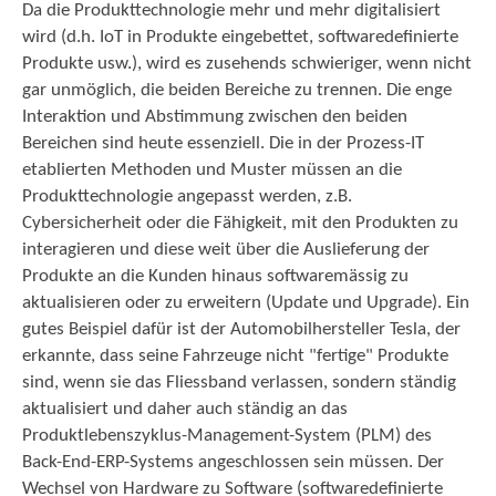
Da die Produkttechnologie mehr und mehr digitalisiert
wird (d.h. IoT in Produkte eingebettet, softwaredefinierte
Produkte usw.), wird es zusehends schwieriger, wenn nicht
gar unmöglich, die beiden Bereiche zu trennen. Die enge
Interaktion und Abstimmung zwischen den beiden
Bereichen sind heute essenziell. Die in der Prozess-IT
etablierten Methoden und Muster müssen an die
Produkttechnologie angepasst werden, z.B.
Cybersicherheit oder die Fähigkeit, mit den Produkten zu
interagieren und diese weit über die Auslieferung der
Produkte an die Kunden hinaus softwaremässig zu
aktualisieren oder zu erweitern (Update und Upgrade). Ein
gutes Beispiel dafür ist der Automobilhersteller Tesla, der
erkannte, dass seine Fahrzeuge nicht "fertige" Produkte
sind, wenn sie das Fliessband verlassen, sondern ständig
aktualisiert und daher auch ständig an das
Produktlebenszyklus-Management-System (PLM) des
Back-End-ERP-Systems angeschlossen sein müssen. Der
Wechsel von Hardware zu Software (softwaredefinierte