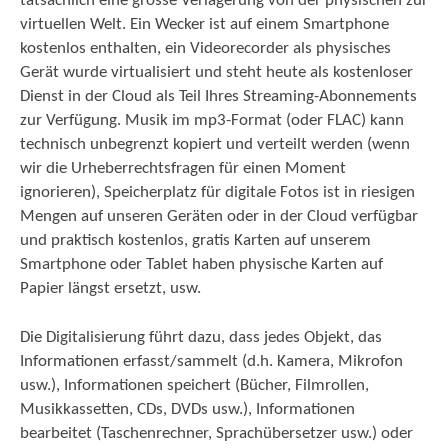
tatsächlich eine grosse Verlagerung von der physischen zur
virtuellen Welt. Ein Wecker ist auf einem Smartphone
kostenlos enthalten, ein Videorecorder als physisches
Gerät wurde virtualisiert und steht heute als kostenloser
Dienst in der Cloud als Teil Ihres Streaming-Abonnements
zur Verfügung. Musik im mp3-Format (oder FLAC) kann
technisch unbegrenzt kopiert und verteilt werden (wenn
wir die Urheberrechtsfragen für einen Moment
ignorieren), Speicherplatz für digitale Fotos ist in riesigen
Mengen auf unseren Geräten oder in der Cloud verfügbar
und praktisch kostenlos, gratis Karten auf unserem
Smartphone oder Tablet haben physische Karten auf
Papier längst ersetzt, usw.
Die Digitalisierung führt dazu, dass jedes Objekt, das
Informationen erfasst/sammelt (d.h. Kamera, Mikrofon
usw.), Informationen speichert (Bücher, Filmrollen,
Musikkassetten, CDs, DVDs usw.), Informationen
bearbeitet (Taschenrechner, Sprachübersetzer usw.) oder