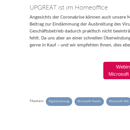
UPGREAT ist im Homeoffice
Angesichts der Coronakrise können auch unsere M
Beitrag zur Eindämmung der Ausbreitung des Virus
Geschäftsbetrieb dadurch praktisch nicht beeinträ
fehlt. Da uns aber an einer schnellen Überwindun
gerne in Kauf – und wir empfehlen Ihnen, dies eben
Webin
Microsof
Themen:
Digitalisierung
Microsoft Teams
Microsoft 365