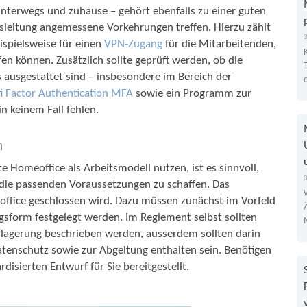
unterwegs und zuhause – gehört ebenfalls zu einer guten
tsleitung angemessene Vorkehrungen treffen. Hierzu zählt
eispielsweise für einen
VPN-Zugang
für die Mitarbeitenden,
en können. Zusätzlich sollte geprüft werden, ob die
 ausgestattet sind – insbesondere im Bereich der
i Factor Authentication MFA
sowie ein Programm zur
n keinem Fall fehlen.
n
 Homeoffice als Arbeitsmodell nutzen, ist es sinnvoll,
h die passenden Voraussetzungen zu schaffen. Das
office geschlossen wird. Dazu müssen zunächst im Vorfeld
gsform festgelegt werden. Im Reglement selbst sollten
rlagerung beschrieben werden, ausserdem sollten darin
 Datenschutz sowie zur Abgeltung enthalten sein. Benötigen
disierten Entwurf für Sie bereitgestellt.