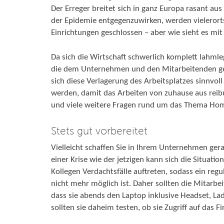
Der Erreger breitet sich in ganz Europa rasant aus
der Epidemie entgegenzuwirken, werden vielerorts
Einrichtungen geschlossen – aber wie sieht es mi
Da sich die Wirtschaft schwerlich komplett lahmle
die dem Unternehmen und den Mitarbeitenden gere
sich diese Verlagerung des Arbeitsplatzes sinnvo
werden, damit das Arbeiten von zuhause aus reibu
und viele weitere Fragen rund um das Thema Hom
Stets gut vorbereitet
Vielleicht schaffen Sie in Ihrem Unternehmen gera
einer Krise wie der jetzigen kann sich die Situati
Kollegen Verdachtsfälle auftreten, sodass ein reg
nicht mehr möglich ist. Daher sollten die Mitarbe
dass sie abends den Laptop inklusive Headset, 
sollten sie daheim testen, ob sie Zugriff auf das