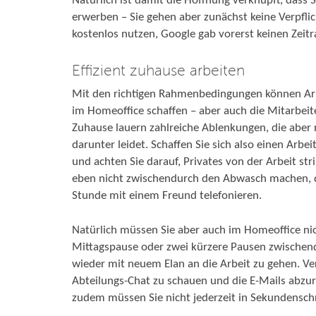
Natürlich ist damit die Hoffnung verknüpft, dass S
erwerben – Sie gehen aber zunächst keine Verpfli
kostenlos nutzen, Google gab vorerst keinen Zei
Effizient zuhause arbeiten
Mit den richtigen Rahmenbedingungen können Arb
im Homeoffice schaffen – aber auch die Mitarbeite
Zuhause lauern zahlreiche Ablenkungen, die aber n
darunter leidet. Schaffen Sie sich also einen Arbei
und achten Sie darauf, Privates von der Arbeit st
eben nicht zwischendurch den Abwasch machen, d
Stunde mit einem Freund telefonieren.
Natürlich müssen Sie aber auch im Homeoffice ni
Mittagspause oder zwei kürzere Pausen zwischen
wieder mit neuem Elan an die Arbeit zu gehen. Ve
Abteilungs-Chat zu schauen und die E-Mails abzuru
zudem müssen Sie nicht jederzeit in Sekundenschn