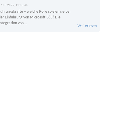
27.05.2025, 11:08:44
Führungskräfte – welche Rolle spielen sie bei
der Einführung von Microsoft 365? Die
Integration von...
Weiterlesen