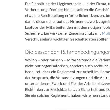
Die Einhaltung der Hygieneregeln – in der Firma, 
Vorbereitung. Darüber hinaus sollten die Geschäf
etwa die Bereitstellung erforderlicher Lizenzen, b
damit diese sicher auf das Firmennetzwerk zugreif
Laptops der Mitarbeitenden mit den nötigen Tools
Sicherheit. Ein wirksamer Zugangsschutz mit
Mult
Verschlüsselung wichtiger Geschäftsdaten sollten i
Die passenden Rahmenbedingunge
Wollen – oder müssen – Mitarbeitende die Variante
nicht nur organisatorisch, sondern auch rechtlic
bedeutet, dass ein Reglement zur Arbeit im Home
der Anspruch, die Voraussetzungen und die Antra
unter anderem Zweck und Ziel der Arbeitsplatzve
Richtlinien zur Erreichbarkeit, zu Sicherheit und
Sie ein solches Reglement, haben wir einen standar