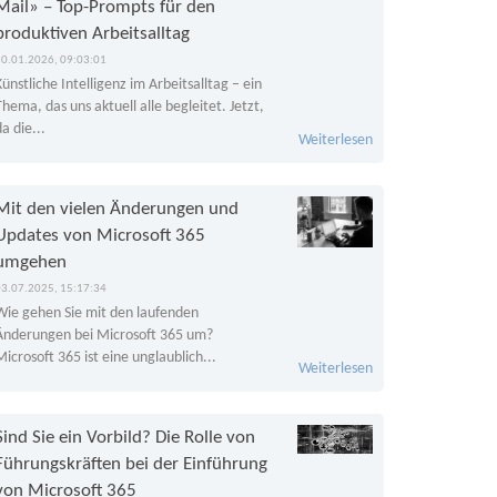
Mail» – Top-Prompts für den
produktiven Arbeitsalltag
30.01.2026, 09:03:01
Künstliche Intelligenz im Arbeitsalltag – ein
Thema, das uns aktuell alle begleitet. Jetzt,
da die...
Weiterlesen
Mit den vielen Änderungen und
Updates von Microsoft 365
umgehen
03.07.2025, 15:17:34
Wie gehen Sie mit den laufenden
Änderungen bei Microsoft 365 um?
Microsoft 365 ist eine unglaublich...
Weiterlesen
Sind Sie ein Vorbild? Die Rolle von
Führungskräften bei der Einführung
von Microsoft 365