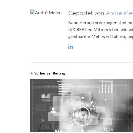
Gepostet von
André Mei
Neue Herausforderungen sind mei
UPGREATler. Mitzuerleben wie wir
greifbarem Mehrwert führen, beg
Vorheriger Beitrag