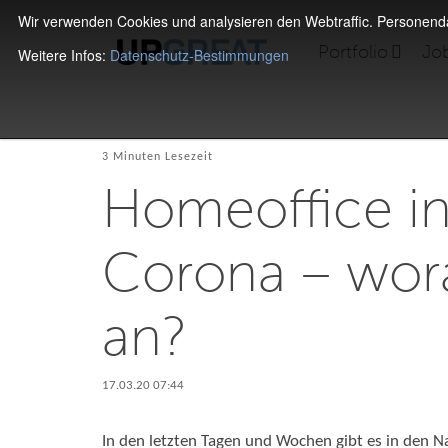
Wir verwenden Cookies und analysieren den Webtraffic. Personen
Portfolio
Jo
Weitere Infos:
Datenschutz-Bestimmungen
3 Minuten Lesezeit
Homeoffice in
Corona – wor
an?
17.03.20 07:44
In den letzten Tagen und Wochen gibt es in den N