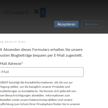
UP-to-date
Akzeptieren
Ablehnen
log abonnnieren
it Absenden dieses Formulars erhalten Sie unsere
usten Blogbeiträge bequem per E-Mail zugestellt.
-Mail Adresse
*
GREAT benötigt die Kontaktinformationen, die Sie uns zur
rfügung stellen, um Sie bezüglich unserer Produkte und
enstleistungen zu kontaktieren. Sie können sich jederzeit von
esen Benachrichtigungen abmelden. Informationen zum
bestellen sowie unsere Datenschutzpraktiken und unsere
rpflichtung zum Schutz Ihrer Privatsphäre finden Sie in unseren