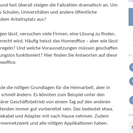
Da
 und fast überall steigen die Fallzahlen dramatisch an. Um
 Schulen, Universitäten und andere öffentliche
t dem Arbeitsplatz aus?
gen lässt, versuchen viele Firmen, eine Lösung zu finden,
cht wird. Häufig heisst das Homeoffice – aber wie lässt
ll regeln? Und welche Voraussetzungen müssen geschaffen
ngslos funktioniert? Hier finden Sie Antworten auf diese
A
eoffice.
de die nötigen Grundlagen für die Heimarbeit, aber in
on schnell ändern. Es könnten zum Beispiel unter den
ulärer Geschäftsbetrieb von einem Tag auf den anderen
itenden immer gut vorbereitet sein. Das bedeutet etwa,
Be
Ladekabel und Adapter mit nach Hause nehmen. Zudem
 Firmennetzwerk und alle nötigen Applikationen haben.