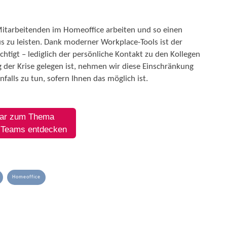
itarbeitenden im Homeoffice arbeiten und so einen
 zu leisten. Dank moderner Workplace-Tools ist der
chtigt – lediglich der persönliche Kontakt zu den Kollegen
g der Krise gelegen ist, nehmen wir diese Einschränkung
falls zu tun, sofern Ihnen das möglich ist.
ar zum Thema
t Teams entdecken
Homeoffice