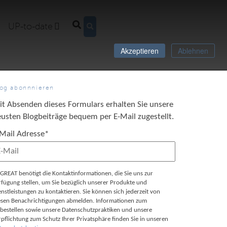
UP-to-date
Akzeptieren
Ablehnen
log abonnnieren
it Absenden dieses Formulars erhalten Sie unsere
usten Blogbeiträge bequem per E-Mail zugestellt.
-Mail Adresse
*
GREAT benötigt die Kontaktinformationen, die Sie uns zur
rfügung stellen, um Sie bezüglich unserer Produkte und
enstleistungen zu kontaktieren. Sie können sich jederzeit von
esen Benachrichtigungen abmelden. Informationen zum
bestellen sowie unsere Datenschutzpraktiken und unsere
rpflichtung zum Schutz Ihrer Privatsphäre finden Sie in unseren