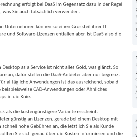
rechnung erfolgt bei DaaS im Gegensatz dazu in der Regel
s, was Sie auch tatsächlich verwenden.
nn Unternehmen können so einen Grossteil ihrer IT
e und Software-Lizenzen entfallen aber. Ist DaaS also die
 Desktop as a Service ist nicht alles Gold, was glänzt. So
are an, dafür stellen die DaaS-Anbieter aber nur begrenzt
Für alltägliche Anwendungen ist das ausreichend, sobald
e beispielsweise CAD-Anwendungen oder Ähnliches
ps in die Knie.
ck als die kostengünstigere Variante erscheint.
eter günstig an Lizenzen, gerade bei einem Desktop mit
schnell hohe Gebühren an, die letztlich Sie als Kunde
 sollten Sie sich genau über die Kosten informieren und die