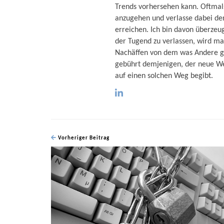
Trends vorhersehen kann. Oftmals
anzugehen und verlasse dabei den
erreichen. Ich bin davon überzeug
der Tugend zu verlassen, wird man
Nachäffen von dem was Andere ge
gebührt demjenigen, der neue We
auf einen solchen Weg begibt.
Vorheriger Beitrag