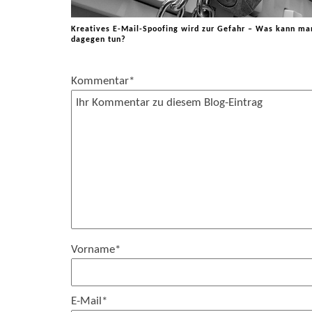
Kreatives E-Mail-Spoofing wird zur Gefahr – Was kann ma
dagegen tun?
Kommentar
*
Vorname
*
E-Mail
*