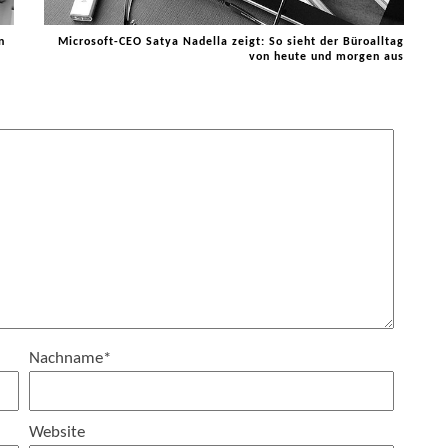
n
Microsoft-CEO Satya Nadella zeigt: So sieht der Büroalltag
von heute und morgen aus
Nachname
*
Website