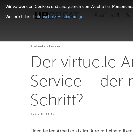
Wir verwenden Cookies und analysieren den Webtraffic. Personen
Portfolio
Jo
Weitere Infos:
Datenschutz-Bestimmungen
3 Minuten Lesezeit
Der virtuelle A
Service – der
Schritt?
19.07.18 11:12
Einen festen Arbeitsplatz im Büro mit einem fixen 