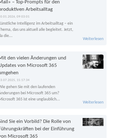
Mail» – Top-Prompts für den
produktiven Arbeitsalltag
30.01.2026, 09:03:01
Künstliche Intelligenz im Arbeitsalltag – ein
Thema, das uns aktuell alle begleitet. Jetzt,
da die...
Weiterlesen
Mit den vielen Änderungen und
Updates von Microsoft 365
umgehen
03.07.2025, 15:17:34
Wie gehen Sie mit den laufenden
Änderungen bei Microsoft 365 um?
Microsoft 365 ist eine unglaublich...
Weiterlesen
Sind Sie ein Vorbild? Die Rolle von
Führungskräften bei der Einführung
von Microsoft 365