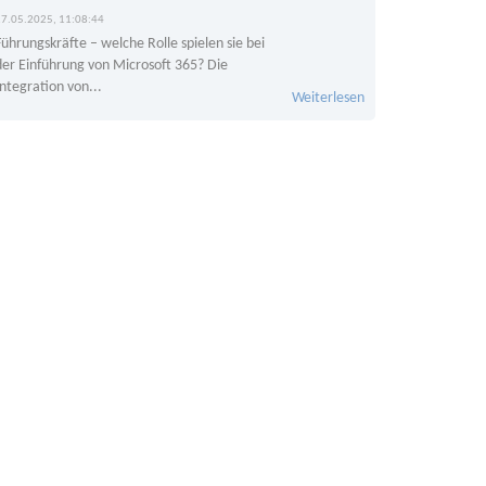
27.05.2025, 11:08:44
Führungskräfte – welche Rolle spielen sie bei
der Einführung von Microsoft 365? Die
Integration von...
Weiterlesen