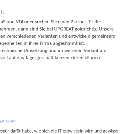
ft
aaS und VDI oder suchen Sie einen Partner für die
nehmen, dann sind Sie bei UPGREAT goldrichtig. Unsere
 den verschiedenen Varianten und entwickeln gemeinsam
gebenheiten in Ihrer Firma abgestimmt ist.
 technische Umsetzung und im weiteren Verlauf um
voll auf das Tagesgeschäft konzentrieren können.
henker
spür dafür habe, wie sich die IT entwickeln wird und gewisse