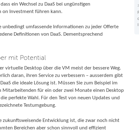
, dass ein Wechsel zu DaaS bei ungünstigen
n on Investment führen kann.
e unbedingt umfassende Informationen zu jeder Offerte
hiedene Definitionen von DaaS. Dementsprechend
er mit Potential
der virtuelle Desktop über die VM meist der bessere Weg.
rlich daran, ihren Service zu verbessern – ausserdem gibt
DaaS die ideale Lösung ist. Müssen Sie zum Beispiel im
n Mitarbeitenden für ein oder zwei Monate einen Desktop
ce die perfekte Wahl. Für den Test von neuen Updates und
sgezeichnete Testumgebung.
 zukunftsweisende Entwicklung ist, die zwar noch nicht
timmten Bereichen aber schon sinnvoll und effizient