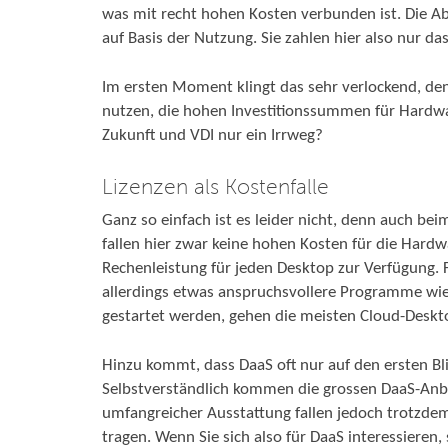
was mit recht hohen Kosten verbunden ist. Die Ab
auf Basis der Nutzung. Sie zahlen hier also nur da
Im ersten Moment klingt das sehr verlockend, de
nutzen, die hohen Investitionssummen für Hardwar
Zukunft und VDI nur ein Irrweg?
Lizenzen als Kostenfalle
Ganz so einfach ist es leider nicht, denn auch beim
fallen hier zwar keine hohen Kosten für die Hardw
Rechenleistung für jeden Desktop zur Verfügung. 
allerdings etwas anspruchsvollere Programme wi
gestartet werden, gehen die meisten Cloud-Deskto
Hinzu kommt, dass DaaS oft nur auf den ersten Bli
Selbstverständlich kommen die grossen DaaS-Anbi
umfangreicher Ausstattung fallen jedoch trotzdem 
tragen. Wenn Sie sich also für DaaS interessieren,