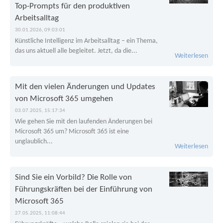
Top-Prompts für den produktiven
Arbeitsalltag
30.01.2026, 09:03:01
Künstliche Intelligenz im Arbeitsalltag – ein Thema,
das uns aktuell alle begleitet. Jetzt, da die...
Weiterlesen
Mit den vielen Änderungen und Updates
von Microsoft 365 umgehen
03.07.2025, 15:17:34
Wie gehen Sie mit den laufenden Änderungen bei
Microsoft 365 um? Microsoft 365 ist eine
unglaublich...
Weiterlesen
Sind Sie ein Vorbild? Die Rolle von
Führungskräften bei der Einführung von
Microsoft 365
27.05.2025, 11:08:44