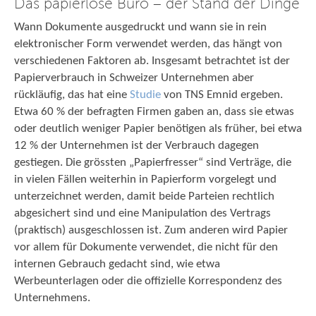
Das papierlose Büro – der Stand der Dinge
Wann Dokumente ausgedruckt und wann sie in rein
elektronischer Form verwendet werden, das hängt von
verschiedenen Faktoren ab. Insgesamt betrachtet ist der
Papierverbrauch in Schweizer Unternehmen aber
rückläufig, das hat eine
Studie
von TNS Emnid ergeben.
Etwa 60 % der befragten Firmen gaben an, dass sie etwas
oder deutlich weniger Papier benötigen als früher, bei etwa
12 % der Unternehmen ist der Verbrauch dagegen
gestiegen. Die grössten „Papierfresser“ sind Verträge, die
in vielen Fällen weiterhin in Papierform vorgelegt und
unterzeichnet werden, damit beide Parteien rechtlich
abgesichert sind und eine Manipulation des Vertrags
(praktisch) ausgeschlossen ist. Zum anderen wird Papier
vor allem für Dokumente verwendet, die nicht für den
internen Gebrauch gedacht sind, wie etwa
Werbeunterlagen oder die offizielle Korrespondenz des
Unternehmens.