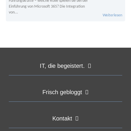
Führungskräfte – welche Rolle spielen sie bei der
Einführung von Microsoft 365? Die Integration
von...
Weiterlesen
IT, die begeistert.
Frisch gebloggt
Kontakt