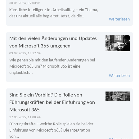
30.01.2026, 09:03:01
Künstliche Intelligenz im Arbeitsalltag – ein Thema,
das uns aktuell alle begleitet. Jetzt, da die...
Weiterlesen
Mit den vielen Änderungen und Updates
von Microsoft 365 umgehen
03.07.2025, 15:17:34
Wie gehen Sie mit den laufenden Änderungen bei
Microsoft 365 um? Microsoft 365 ist eine
unglaublich...
Weiterlesen
Sind Sie ein Vorbild? Die Rolle von
Führungskräften bei der Einführung von
Microsoft 365
27.05.2025, 11:08:44
Führungskräfte – welche Rolle spielen sie bei der
Einführung von Microsoft 365? Die Integration
von...