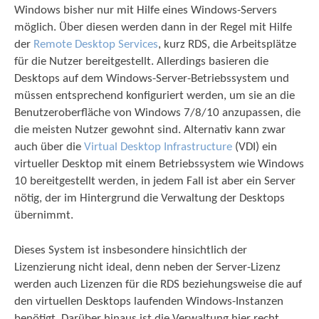
Windows bisher nur mit Hilfe eines Windows-Servers
möglich. Über diesen werden dann in der Regel mit Hilfe
der
Remote Desktop Services
, kurz RDS, die Arbeitsplätze
für die Nutzer bereitgestellt. Allerdings basieren die
Desktops auf dem Windows-Server-Betriebssystem und
müssen entsprechend konfiguriert werden, um sie an die
Benutzeroberfläche von Windows 7/8/10 anzupassen, die
die meisten Nutzer gewohnt sind. Alternativ kann zwar
auch über die
Virtual Desktop Infrastructure
(VDI) ein
virtueller Desktop mit einem Betriebssystem wie Windows
10 bereitgestellt werden, in jedem Fall ist aber ein Server
nötig, der im Hintergrund die Verwaltung der Desktops
übernimmt.
Dieses System ist insbesondere hinsichtlich der
Lizenzierung nicht ideal, denn neben der Server-Lizenz
werden auch Lizenzen für die RDS beziehungsweise die auf
den virtuellen Desktops laufenden Windows-Instanzen
benötigt. Darüber hinaus ist die Verwaltung hier recht