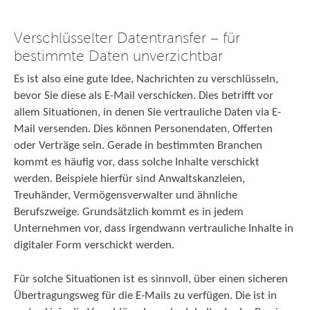
Verschlüsselter Datentransfer – für
bestimmte Daten unverzichtbar
Es ist also eine gute Idee, Nachrichten zu verschlüsseln,
bevor Sie diese als E-Mail verschicken. Dies betrifft vor
allem Situationen, in denen Sie vertrauliche Daten via E-
Mail versenden. Dies können Personendaten, Offerten
oder Verträge sein. Gerade in bestimmten Branchen
kommt es häufig vor, dass solche Inhalte verschickt
werden. Beispiele hierfür sind Anwaltskanzleien,
Treuhänder, Vermögensverwalter und ähnliche
Berufszweige. Grundsätzlich kommt es in jedem
Unternehmen vor, dass irgendwann vertrauliche Inhalte in
digitaler Form verschickt werden.
Für solche Situationen ist es sinnvoll, über einen sicheren
Übertragungsweg für die E-Mails zu verfügen. Die ist in