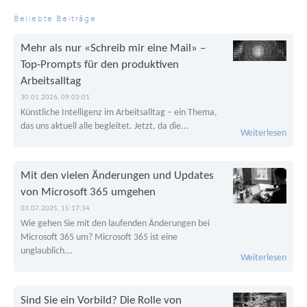
Beliebte Beiträge
Mehr als nur «Schreib mir eine Mail» –
Top-Prompts für den produktiven
Arbeitsalltag
30.01.2026, 09:03:01
Künstliche Intelligenz im Arbeitsalltag – ein Thema,
das uns aktuell alle begleitet. Jetzt, da die...
Weiterlesen
Mit den vielen Änderungen und Updates
von Microsoft 365 umgehen
03.07.2025, 15:17:34
Wie gehen Sie mit den laufenden Änderungen bei
Microsoft 365 um? Microsoft 365 ist eine
unglaublich...
Weiterlesen
Sind Sie ein Vorbild? Die Rolle von