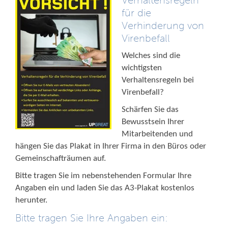
Verhaltensregeln
für die
Verhinderung von
Virenbefall
Welches sind die
wichtigsten
Verhaltensregeln bei
Virenbefall?
Schärfen Sie das
Bewusstsein Ihrer
Mitarbeitenden und
hängen Sie das Plakat in Ihrer Firma in den Büros oder
Gemeinschafträumen auf.
Bitte tragen Sie im nebenstehenden Formular Ihre
Angaben ein und laden Sie das A3-Plakat kostenlos
herunter.
Bitte tragen Sie Ihre Angaben ein: