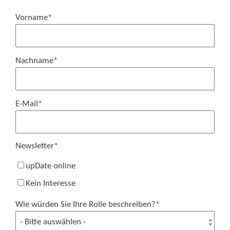
Vorname
*
Nachname
*
E-Mail
*
Newsletter
*
upDate online
Kein Interesse
Wie würden Sie Ihre Rolle beschreiben?
*