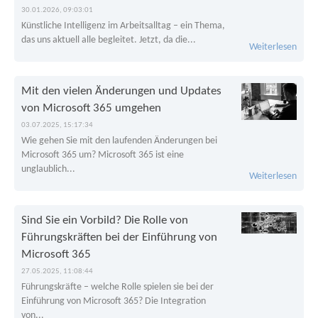
30.01.2026, 09:03:01
Künstliche Intelligenz im Arbeitsalltag – ein Thema,
das uns aktuell alle begleitet. Jetzt, da die...
Weiterlesen
Mit den vielen Änderungen und Updates
von Microsoft 365 umgehen
03.07.2025, 15:17:34
Wie gehen Sie mit den laufenden Änderungen bei
Microsoft 365 um? Microsoft 365 ist eine
unglaublich...
Weiterlesen
Sind Sie ein Vorbild? Die Rolle von
Führungskräften bei der Einführung von
Microsoft 365
27.05.2025, 11:08:44
Führungskräfte – welche Rolle spielen sie bei der
Einführung von Microsoft 365? Die Integration
von...