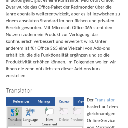
in Büros geht, gibt es eine Konstante: Microsoft Office.
Zwar wurde das Office-Paket der Redmonder über die
Jahre ebenfalls weiterentwickelt, aber es ist inzwischen zu
einem absoluten Standard im beruflichen und privaten
Bereich geworden. Mit Microsoft Office 365 steht den
Nutzern zudem ein Produkt zur Verfügung, das
kontinuierlich verbessert und erweitert wird. Unter
anderem ist für Office 365 eine Vielzahl von Add-ons
erhältlich, die die Funktionalität ergänzen und so die
Produktivität erhöhen können. Im Folgenden wollen wir
Ihnen die zehn nützlichsten dieser Add-ons kurz
vorstellen.
Translator
Der
Translator
basiert auf dem
gleichnamigen
Online-Service
von Microsoft